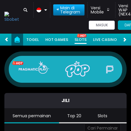
Versi
Main di
Versi
WAP
Telegram
Mobile
(NEX4
MASUK
DAF
TOGEL
HOT GAMES
SLOTS
LIVE CASINO
RA
JILI
Semua permainan
Top 20
Slots