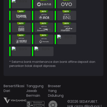
* Selama bank maintenance dan bank offline deposit dan
penarikan tidak dapat diproses
Bersertifikasi
Tanggung
Browser
Dari
Jawab
Yang
Bermain
Didukung
©2026 SEDAYUBET.
Hak cipta dilindungi |