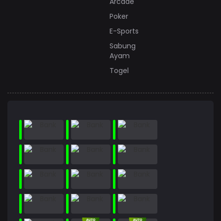
Arcade
Poker
E-Sports
Sabung
Ayam
Togel