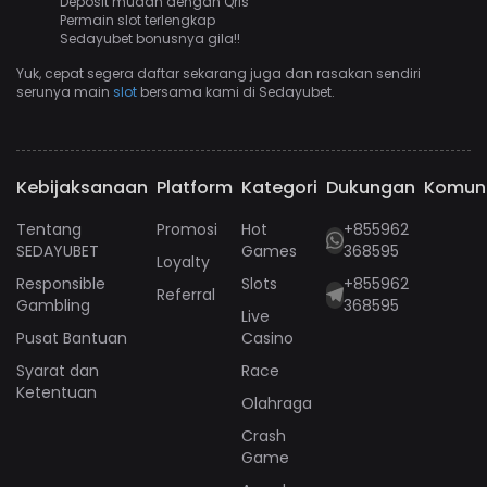
Deposit mudah dengan Qris
Permain slot terlengkap
Sedayubet bonusnya gila!!
Yuk, cepat segera daftar sekarang juga dan rasakan sendiri
serunya main
slot
bersama kami di Sedayubet.
Kebijaksanaan
Platform
Kategori
Dukungan
Komun
Tentang
Promosi
Hot
+855962
SEDAYUBET
Games
368595
Loyalty
Responsible
Slots
+855962
Referral
Gambling
368595
Live
Pusat Bantuan
Casino
Syarat dan
Race
Ketentuan
Olahraga
Crash
Game