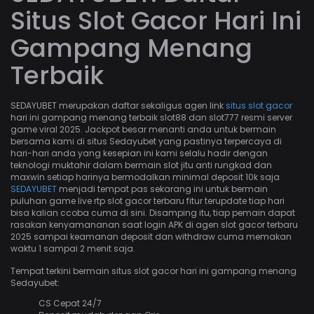
Situs Slot Gacor Hari Ini
Gampang Menang
Terbaik
SEDAYUBET merupakan daftar sekaligus agen link
situs slot gacor
hari ini gampang menang terbaik slot88 dan slot777 resmi server
game viral 2025. Jackpot besar menanti anda untuk bermain
bersama kami di situs Sedayubet yang pastinya terpercaya di
hari-hari anda yang kesepian ini kami selalu hadir dengan
teknologi muktahir dalam bermain slot jitu anti rungkad dan
maxwin setiap harinya bermodalkan minimal deposit 10k saja
SEDAYUBET
menjadi tempat pas sekarang ini untuk bermain
puluhan game live rtp slot gacor terbaru fitur terupdate tiap hari
bisa kalian ccoba cuma di sini. Disamping itu, tiap pemain dapat
rasakan kenyamananan saat login APK di agen slot gacor terbaru
2025 sampai keamanan deposit dan withdraw cuma memakan
waktu 1 sampai 2 menit saja.
Tempat terkini bermain situs slot gacor hari ini gampang menang
Sedayubet:
CS Cepat 24/7